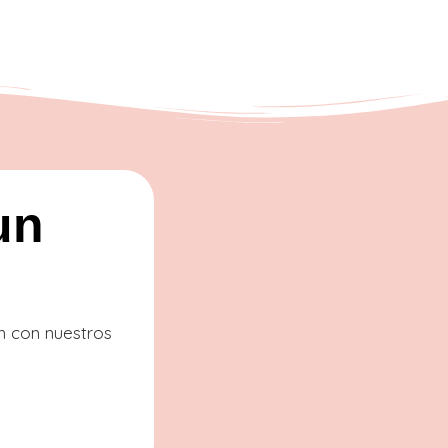
un
ón con nuestros