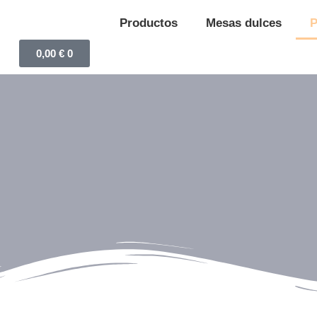
Productos
Mesas dulces
P
0,00
€
0