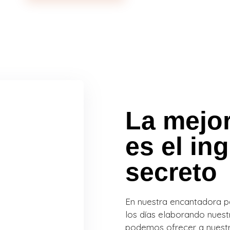
La mejor
es el in
secreto
En nuestra encantadora pa
los días elaborando nuestr
podemos ofrecer a nuestr