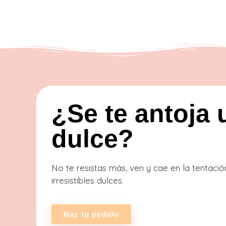
¿Se te antoja 
dulce?
No te resistas más, ven y cae en la tentaci
irresistibles dulces.
Haz tu pedido