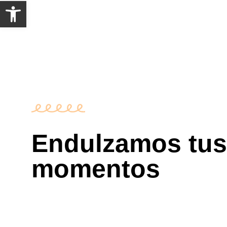
Abrir barra de herramientas
Endulzamos tus
momentos