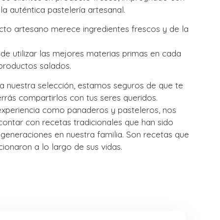
la auténtica pastelería artesanal.
o artesano merece ingredientes frescos y de la
e utilizar las mejores materias primas en cada
productos salados.
a nuestra selección, estamos seguros de que te
errás compartirlos con tus seres queridos.
xperiencia como panaderos y pasteleros, nos
ontar con recetas tradicionales que han sido
 generaciones en nuestra familia. Son recetas que
ionaron a lo largo de sus vidas.