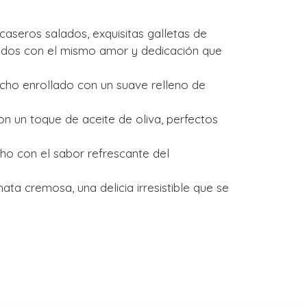
caseros salados, exquisitas galletas de
rados con el mismo amor y dedicación que
cho enrollado con un suave relleno de
n un toque de aceite de oliva, perfectos
ho con el sabor refrescante del
ata cremosa, una delicia irresistible que se