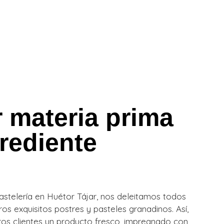
 materia prima
grediente
stelería en Huétor Tájar, nos deleitamos todos
os exquisitos postres y pasteles granadinos. Así,
os clientes un producto fresco, impregnado con