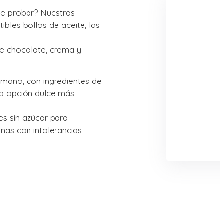
de probar? Nuestras
ibles bollos de aceite, las
de chocolate, crema y
mano, con ingredientes de
la opción dulce más
s sin azúcar para
onas con intolerancias