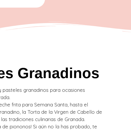
les Granadinos
y pasteles granadinos para ocasiones
rada.
 leche frita para Semana Santa, hasta el
granadino, la Torta de la Virgen de Cabello de
las tradiciones culinarias de Granada.
 de piononos! Si aún no la has probado, te