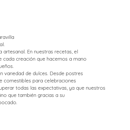
avilla
l.
 artesanal. En nuestras recetas, el
 que cada creación que hacemos a mano
ueños.
ran variedad de dulces. Desde postres
te comestibles para celebraciones
uperar todas las expectativas, ya que nuestros
ino que también gracias a su
 bocado.