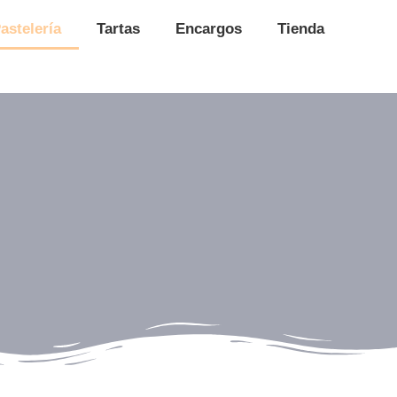
astelería
Tartas
Encargos
Tienda