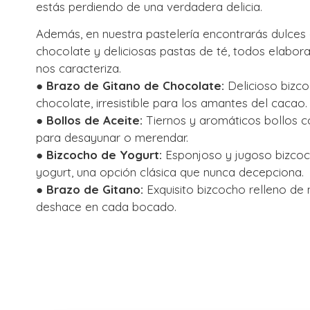
estás perdiendo de una verdadera delicia.
Además, en nuestra pastelería encontrarás dulces 
chocolate y deliciosas pastas de té, todos elabo
nos caracteriza.
● Brazo de Gitano de Chocolate:
Delicioso bizco
chocolate, irresistible para los amantes del cacao.
● Bollos de Aceite:
Tiernos y aromáticos bollos co
para desayunar o merendar.
●
Bizcocho de Yogurt:
Esponjoso y jugoso bizcoc
yogurt, una opción clásica que nunca decepciona.
● Brazo de Gitano:
Exquisito bizcocho relleno de n
deshace en cada bocado.