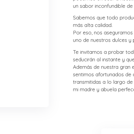
un sabor inconfundible de 
Sabemos que todo product
más alta calidad.
Por eso, nos aseguramos d
uno de nuestros dulces y 
Te invitamos a probar tod
seducirán al instante y qu
Además de nuestra gran e
sentimos afortunados de c
transmitidas a lo largo de
mi madre y abuela perfecc