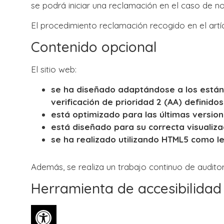
se podrá iniciar una reclamación en el caso de n
El procedimiento reclamación recogido en el artíc
Contenido opcional
El sitio web:
se ha diseñado adaptándose a los estánd
verificación de prioridad 2 (AA) definido
está optimizado para las últimas versio
está diseñado para su correcta visualizac
se ha realizado utilizando HTML5 como l
Además, se realiza un trabajo continuo de auditorí
Herramienta de accesibilida