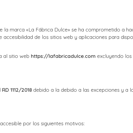
 marca «La Fábrica Dulce» se ha comprometido a hacer
 accesibilidad de los sitios web y aplicaciones para dispo
a al sitio web
https://lafabricadulce.com
excluyendo los 
l
RD 1112/2018
debido a la debido a las excepciones y a l
accesible por los siguientes motivos: