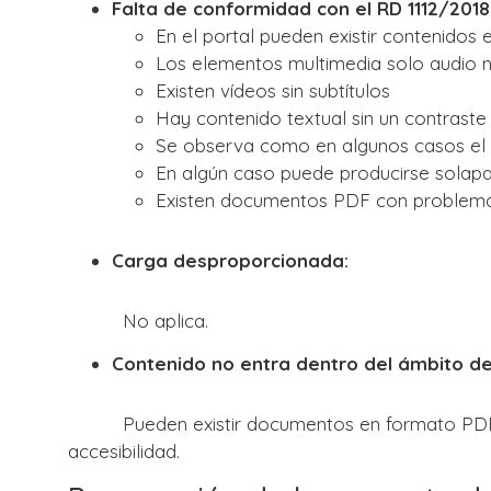
Falta de conformidad con el RD 1112/2018
En el portal pueden existir contenidos
Los elementos multimedia solo audio no
Existen vídeos sin subtítulos
Hay contenido textual sin un contraste 
Se observa como en algunos casos el f
En algún caso puede producirse solap
Existen documentos PDF con problemas
Carga desproporcionada:
No aplica.
Contenido no entra dentro del ámbito de l
Pueden existir documentos en formato PDF publ
accesibilidad.