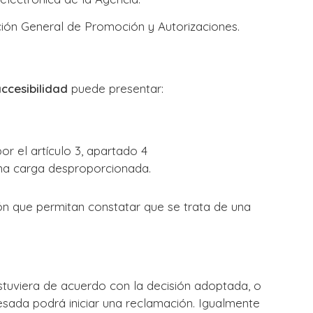
ción General de Promoción y Autorizaciones.
ccesibilidad
puede presentar:
r el artículo 3, apartado 4
una carga desproporcionada.
ción que permitan constatar que se trata de una
estuviera de acuerdo con la decisión adoptada, o
resada podrá iniciar una reclamación. Igualmente