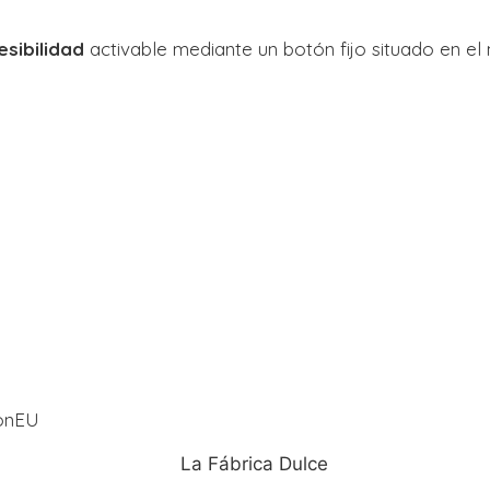
sibilidad
activable mediante un botón fijo situado en el 
ionEU