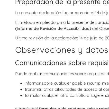
Preparación de la presente de
La presente declaración fue preparada el 14 de ju
El método empleado para la presente declaración
(Informe de Revisión de Accesibilidad)
del Obser
Última revisión de la declaración: 14 de julio de 2
Observaciones y datos
Comunicaciones sobre requisi
Puede realizar comunicaciones sobre requisitos de
informar sobre cualquier posible incumplimie
transmitir otras dificultades de acceso al co
formular cualquier otra consulta o sugerencia
a través del
formulario de contacto sobre requi