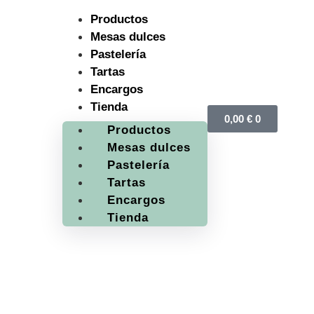
Productos
Mesas dulces
Pastelería
Tartas
Encargos
Tienda
0,00
€
0
Productos
Mesas dulces
Pastelería
Tartas
Encargos
Tienda