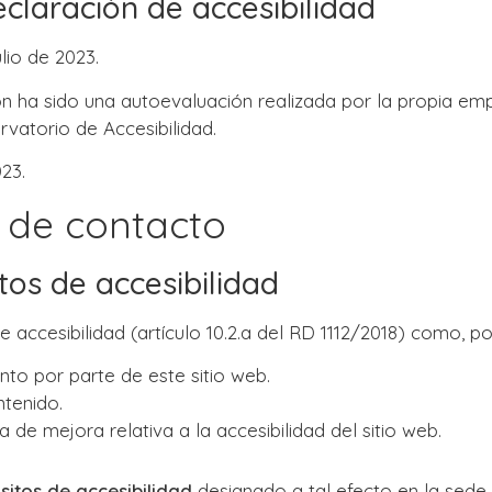
claración de accesibilidad
lio de 2023.
 ha sido una autoevaluación realizada por la propia em
vatorio de Accesibilidad.
023.
 de contacto
tos de accesibilidad
 accesibilidad (artículo 10.2.a del RD 1112/2018) como, p
nto por parte de este sitio web.
ntenido.
 de mejora relativa a la accesibilidad del sitio web.
sitos de accesibilidad
designado a tal efecto en la sede 