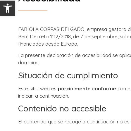
Abrir barra de herramientas
FABIOLA CORPAS DELGADO, empresa gestora de la
Real Decreto 1112/2018, de 7 de septiembre, sobre
financiados desde Europa.
La presente declaración de accesibilidad se aplic
dominios.
Situación de cumplimiento
Este sitio web es
parcialmente conforme
con e
indican a continuación.
Contenido no accesible
El contenido que se recoge a continuación no es 