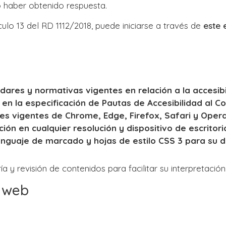
o haber obtenido respuesta.
ulo 13 del RD 1112/2018, puede iniciarse a través de
este 
ares y normativas vigentes en relación a la accesibi
s en la especificación de Pautas de Accesibilidad al 
nes vigentes de Chrome, Edge, Firefox, Safari y Oper
ión en cualquier resolución y dispositivo de escritor
enguaje de marcado y hojas de estilo CSS 3 para su d
a y revisión de contenidos para facilitar su interpretació
d web