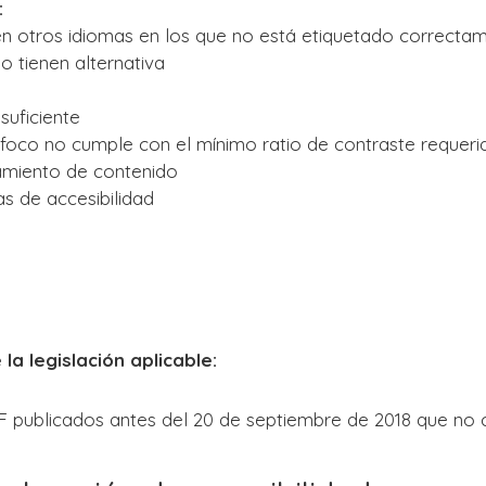
:
 en otros idiomas en los que no está etiquetado correct
 tienen alternativa
suficiente
oco no cumple con el mínimo ratio de contraste requeri
amiento de contenido
 de accesibilidad
a legislación aplicable:
icados antes del 20 de septiembre de 2018 que no cump