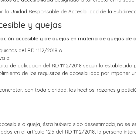
or la Unidad Responsable de Accesibilidad de la Subdirec
cesible y quejas
mación accesible y de quejas en materia de quejas de a
quisitos del RD 1112/2018 o
va a:
to de aplicación del RD 1112/2018 según lo establecido po
limiento de los requisitos de accesibilidad por imponer 
 concretar, con toda claridad, los hechos, razones y peti
 accesible o queja, ésta hubiera sido desestimada, no se 
ados en el artículo 12.5 del RD 1112/2018, la persona inte