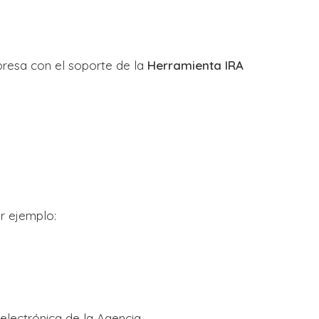
presa con el soporte de la
Herramienta IRA
or ejemplo:
electrónica de la Agencia.