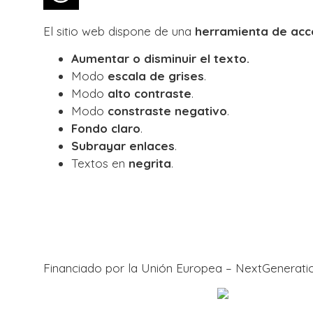
El sitio web dispone de una
herramienta de acce
Aumentar o disminuir el texto.
Modo
escala de grises
.
Modo
alto contraste
.
Modo
constraste negativo
.
Fondo claro
.
Subrayar enlaces
.
Textos en
negrita
.
Financiado por la Unión Europea – NextGenerat